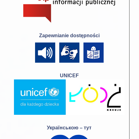
Zapewnianie dostępności
UNICEF
Українською – тут