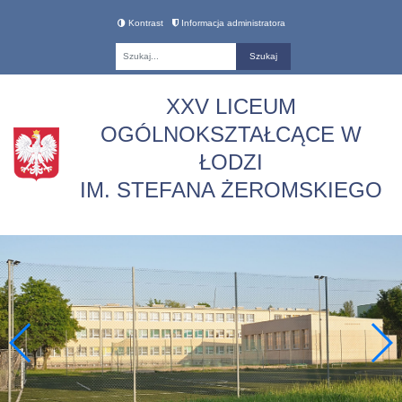
Kontrast
Informacja administratora
Fraza
XXV LICEUM
OGÓLNOKSZTAŁCĄCE W
ŁODZI
IM. STEFANA ŻEROMSKIEGO