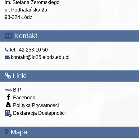
im. Stefana Żeromskiego
ul. Podhalańska 2a
93-224 Łódź
Kontakt
tel.: 42 253 10 50
kontakt@lo25.elodz.edu.pl
Linki
BIP
Facebook
Polityka Prywatności
Deklaracja Dostępności
Mapa