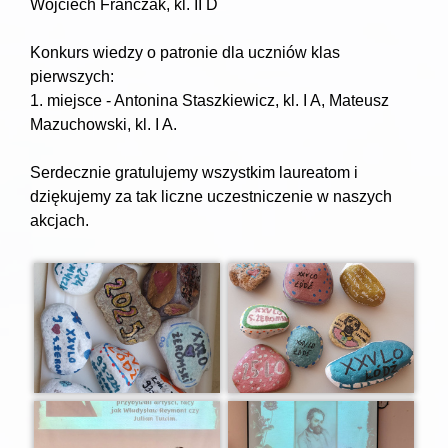
Wojciech Franczak, kl. II D
Konkurs wiedzy o patronie dla uczniów klas
pierwszych:
1. miejsce - Antonina Staszkiewicz, kl. I A, Mateusz
Mazuchowski, kl. I A.
Serdecznie gratulujemy wszystkim laureatom i
dziękujemy za tak liczne uczestniczenie w naszych
akcjach.