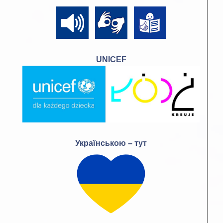
UNICEF
Українською – тут