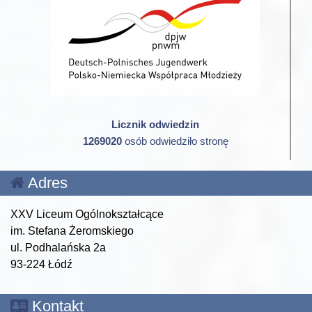
Licznik odwiedzin
1269020
osób odwiedziło stronę
Adres
XXV Liceum Ogólnokształcące
im. Stefana Żeromskiego
ul. Podhalańska 2a
93-224 Łódź
Kontakt