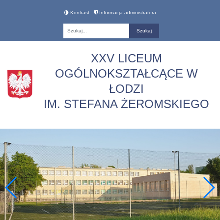
Kontrast
Informacja administratora
Fraza
XXV LICEUM
OGÓLNOKSZTAŁCĄCE W
ŁODZI
IM. STEFANA ŻEROMSKIEGO