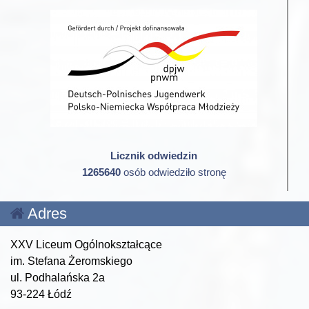
Licznik odwiedzin
1265640
osób odwiedziło stronę
Adres
XXV Liceum Ogólnokształcące
im. Stefana Żeromskiego
ul. Podhalańska 2a
93-224 Łódź