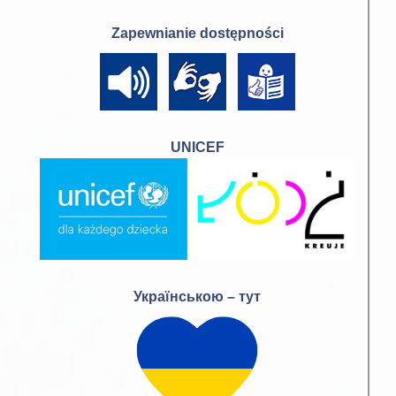
Zapewnianie dostępności
UNICEF
Українською – тут