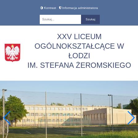
Kontrast
Informacja administratora
Fraza
XXV LICEUM
OGÓLNOKSZTAŁCĄCE W
ŁODZI
IM. STEFANA ŻEROMSKIEGO