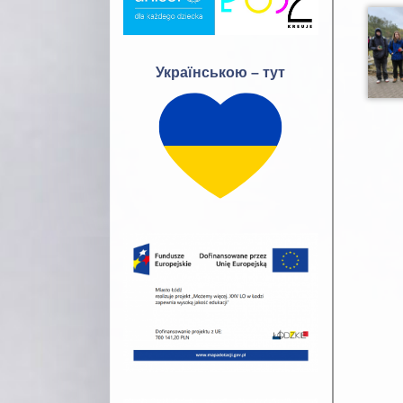
Українською – тут