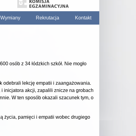
/ Wymiany
Rekrutacja
Kontakt
 600 osób z 34 łódzkich szkół. Nie mogło
k odebrali lekcję empatii i zaangażowania.
nicjatora akcji, zapalili znicze na grobach
ie. W ten sposób okazali szacunek tym, o
ią życia, pamięci i empatii wobec drugiego