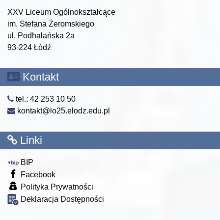
XXV Liceum Ogólnokształcące
im. Stefana Żeromskiego
ul. Podhalańska 2a
93-224 Łódź
Kontakt
tel.: 42 253 10 50
kontakt@lo25.elodz.edu.pl
Linki
BIP
Facebook
Polityka Prywatności
Deklaracja Dostępności