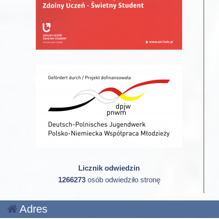
Licznik odwiedzin
1266273
osób odwiedziło stronę
Adres