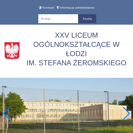
Kontrast
Informacja administratora
Fraza
XXV LICEUM
OGÓLNOKSZTAŁCĄCE W
ŁODZI
IM. STEFANA ŻEROMSKIEGO