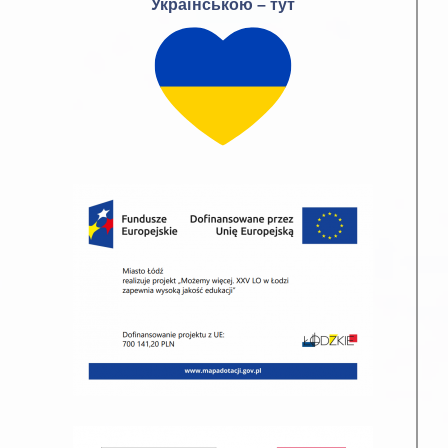
Українською – тут