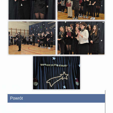
Powrót