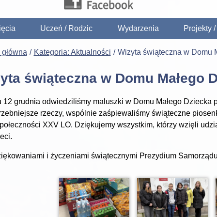
ięcia
Uczeń / Rodzic
Wydarzenia
Projekty 
a główna
Kategoria: Aktualności
Wizyta świąteczna w Domu 
yta świąteczna w Domu Małego D
 12 grudnia odwiedziliśmy maluszki w Domu Małego Dziecka pr
rzebniejsze rzeczy, wspólnie zaśpiewaliśmy świąteczne piosen
społeczności XXV LO. Dziękujemy wszystkim, którzy wzięli udzia
eci.
iękowaniami i życzeniami świątecznymi Prezydium Samorządu