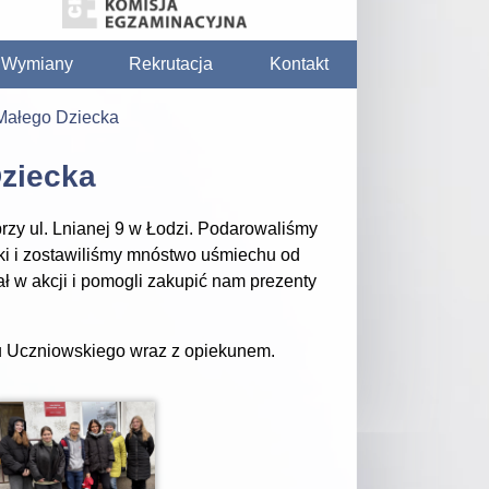
/ Wymiany
Rekrutacja
Kontakt
Małego Dziecka
ziecka
zy ul. Lnianej 9 w Łodzi. Podarowaliśmy
ki i zostawiliśmy mnóstwo uśmiechu od
ł w akcji i pomogli zakupić nam prezenty
 Uczniowskiego wraz z opiekunem.