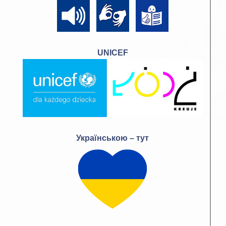
UNICEF
Українською – тут