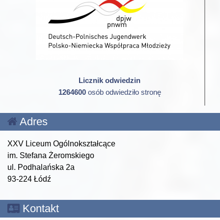
Licznik odwiedzin
1264600
osób odwiedziło stronę
Adres
XXV Liceum Ogólnokształcące
im. Stefana Żeromskiego
ul. Podhalańska 2a
93-224 Łódź
Kontakt