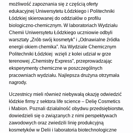
możliwość zapoznania się z częścią oferty
edukacyjnej Uniwersytetu Łódzkiego i Politechniki
Łódzkiej skierowanej do oddziałów o profilu
biologiczno-chemicznym. W laboratoriach Wydziału
Chemii Uniwersytetu Łódzkiego uczniowie odbyli
warsztaty „Zrób swój kosmetyk” i „Odnawialne źródła
energii okiem chemika”. Na Wydziale Chemicznym
Politechniki Łódzkiej wzięli z kolei udział w grze
terenowej „Chemistry Express”, przeprowadzając
eksperymenty chemiczne w poszczególnych
pracowniach wydziału. Najlepsza drużyna otrzymała
nagrody.
Uczestnicy mieli również niebywałą okazję odwiedzić
łódzkie firmy z sektora life science – Delię Cosmetics
i Mabion. Poznali działalność obydwu przedsiębiorstw,
dowiedzieli się o związanych z nimi perspektywach
zawodowych oraz zwiedzili linię produkcyjną
kosmetyków w Delii i laboratoria biotechnologiczne