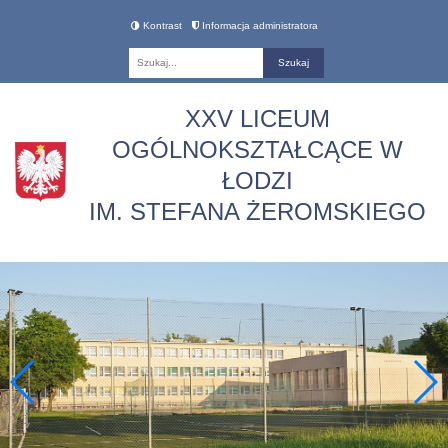
Kontrast
Informacja administratora
Fraza
XXV LICEUM
OGÓLNOKSZTAŁCĄCE W
ŁODZI
IM. STEFANA ŻEROMSKIEGO